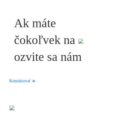
Ak máte
čokoľvek na
ozvite sa nám
Kontaktovať