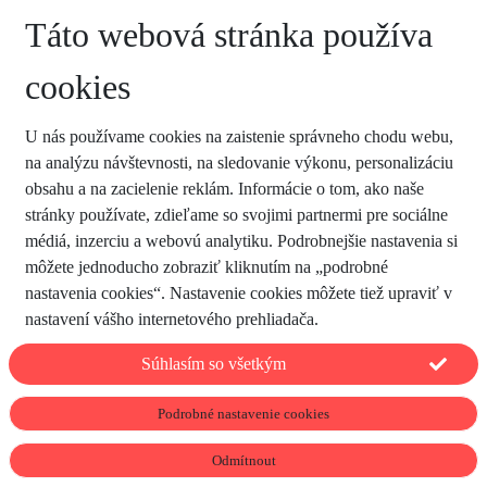
Táto webová stránka používa
cookies
U nás používame cookies na zaistenie správneho chodu webu,
na analýzu návštevnosti, na sledovanie výkonu, personalizáciu
obsahu a na zacielenie reklám. Informácie o tom, ako naše
stránky používate, zdieľame so svojimi partnermi pre sociálne
médiá, inzerciu a webovú analytiku. Podrobnejšie nastavenia si
môžete jednoducho zobraziť kliknutím na „podrobné
nastavenia cookies“. Nastavenie cookies môžete tiež upraviť v
nastavení vášho internetového prehliadača.
Súhlasím so všetkým
Podrobné nastavenie cookies
Odmítnout