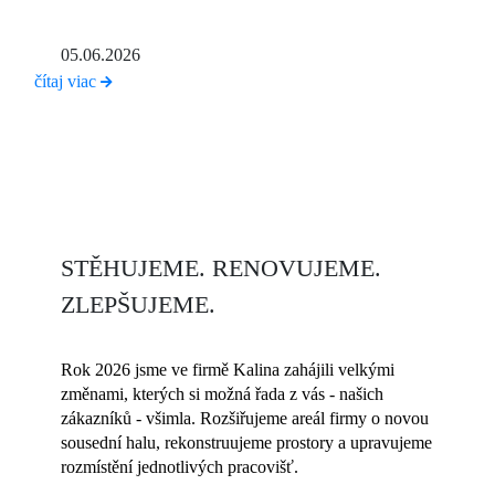
05.06.2026
čítaj viac
STĚHUJEME. RENOVUJEME.
ZLEPŠUJEME.
Rok 2026 jsme ve firmě Kalina zahájili velkými
změnami, kterých si možná řada z vás - našich
zákazníků - všimla. Rozšiřujeme areál firmy o novou
sousední halu, rekonstruujeme prostory a upravujeme
rozmístění jednotlivých pracovišť.